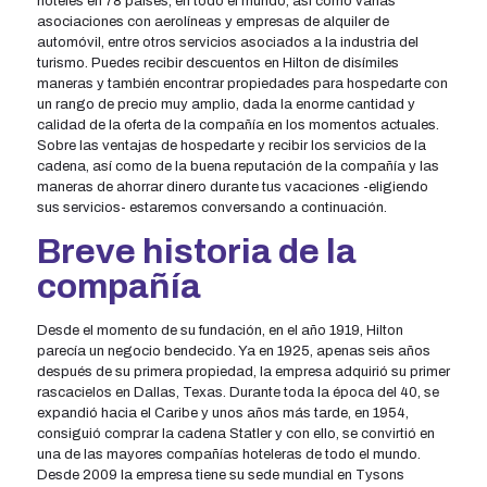
hoteles en 78 países, en todo el mundo; así como varias
asociaciones con aerolíneas y empresas de alquiler de
automóvil, entre otros servicios asociados a la industria del
turismo. Puedes recibir descuentos en Hilton de disímiles
maneras y también encontrar propiedades para hospedarte con
un rango de precio muy amplio, dada la enorme cantidad y
calidad de la oferta de la compañía en los momentos actuales.
Sobre las ventajas de hospedarte y recibir los servicios de la
cadena, así como de la buena reputación de la compañía y las
maneras de ahorrar dinero durante tus vacaciones -eligiendo
sus servicios- estaremos conversando a continuación.
Breve historia de la
compañía
Desde el momento de su fundación, en el año 1919, Hilton
parecía un negocio bendecido. Ya en 1925, apenas seis años
después de su primera propiedad, la empresa adquirió su primer
rascacielos en Dallas, Texas. Durante toda la época del 40, se
expandió hacia el Caribe y unos años más tarde, en 1954,
consiguió comprar la cadena Statler y con ello, se convirtió en
una de las mayores compañías hoteleras de todo el mundo.
Desde 2009 la empresa tiene su sede mundial en Tysons