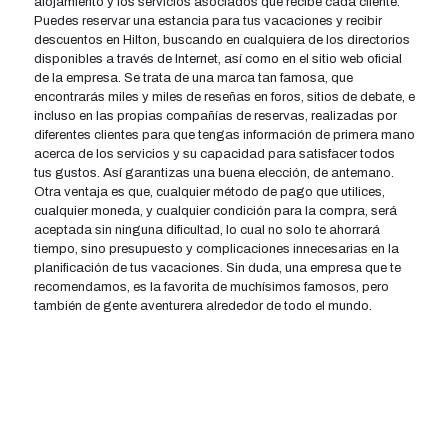
alojamiento y los servicios asociados que recibe cada cliente.
Puedes reservar una estancia para tus vacaciones y recibir
descuentos en Hilton, buscando en cualquiera de los directorios
disponibles a través de Internet, así como en el sitio web oficial
de la empresa. Se trata de una marca tan famosa, que
encontrarás miles y miles de reseñas en foros, sitios de debate, e
incluso en las propias compañías de reservas, realizadas por
diferentes clientes para que tengas información de primera mano
acerca de los servicios y su capacidad para satisfacer todos
tus gustos. Así garantizas una buena elección, de antemano.
Otra ventaja es que, cualquier método de pago que utilices,
cualquier moneda, y cualquier condición para la compra, será
aceptada sin ninguna dificultad, lo cual no solo te ahorrará
tiempo, sino presupuesto y complicaciones innecesarias en la
planificación de tus vacaciones. Sin duda, una empresa que te
recomendamos, es la favorita de muchísimos famosos, pero
también de gente aventurera alrededor de todo el mundo.