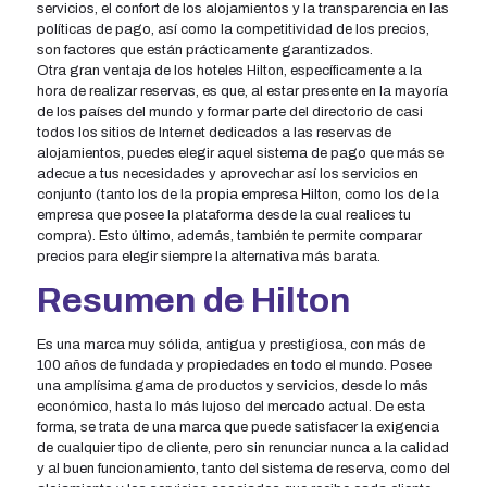
servicios, el confort de los alojamientos y la transparencia en las
políticas de pago, así como la competitividad de los precios,
son factores que están prácticamente garantizados.
Otra gran ventaja de los hoteles Hilton, específicamente a la
hora de realizar reservas, es que, al estar presente en la mayoría
de los países del mundo y formar parte del directorio de casi
todos los sitios de Internet dedicados a las reservas de
alojamientos, puedes elegir aquel sistema de pago que más se
adecue a tus necesidades y aprovechar así los servicios en
conjunto (tanto los de la propia empresa Hilton, como los de la
empresa que posee la plataforma desde la cual realices tu
compra). Esto último, además, también te permite comparar
precios para elegir siempre la alternativa más barata.
Resumen de Hilton
Es una marca muy sólida, antigua y prestigiosa, con más de
100 años de fundada y propiedades en todo el mundo. Posee
una amplísima gama de productos y servicios, desde lo más
económico, hasta lo más lujoso del mercado actual. De esta
forma, se trata de una marca que puede satisfacer la exigencia
de cualquier tipo de cliente, pero sin renunciar nunca a la calidad
y al buen funcionamiento, tanto del sistema de reserva, como del