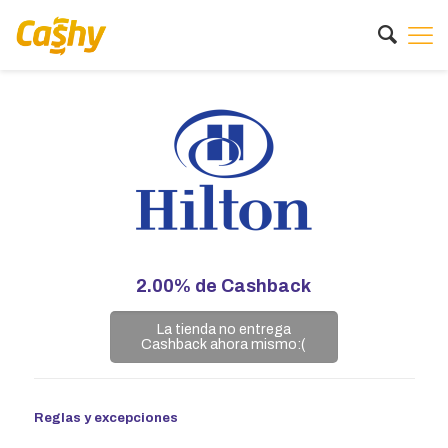
2.00%
de Cashback
La tienda no entrega
Cashback ahora mismo:(
Reglas y excepciones