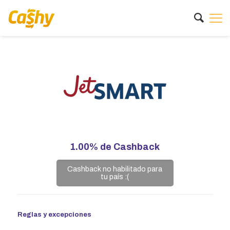
1.00%
de Cashback
Cashback no habilitado para
tu país :(
Reglas y excepciones