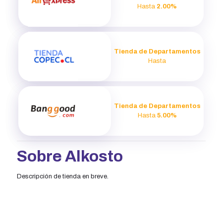
Hasta
2.00%
Tienda de Departamentos
Hasta
Tienda de Departamentos
Hasta
5.00%
Sobre Alkosto
Descripción de tienda en breve.