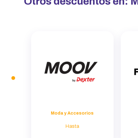
Otros descuentos en:
M
Moda y Accesorios
Hasta