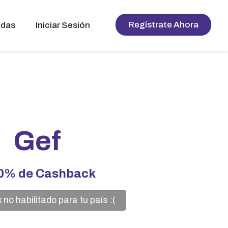
Regístrate Ahora
adas
Iniciar Sesión
Gef
00%
de Cashback
no habilitado para tu país :(