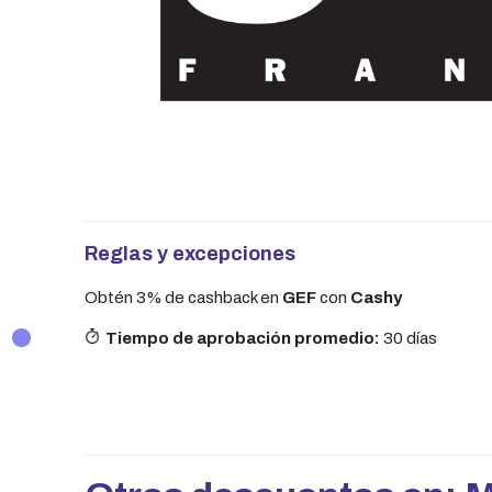
Reglas y excepciones
Obtén 3% de cashback en
GEF
con
Cashy
Tiempo de aprobación promedio:
30 días