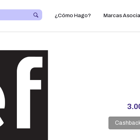
¿Cómo Hago?
Marcas Asoci
3.
Cashback 