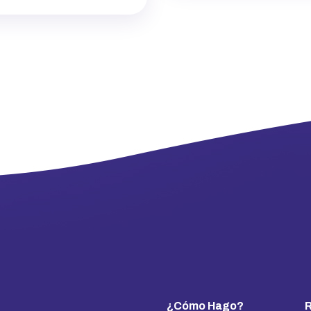
¿Cómo Hago?
R