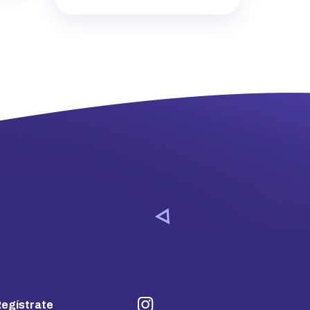
egístrate