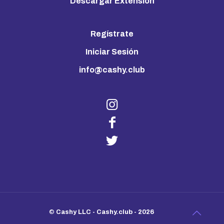
Descargar Extensión
Regístrate
Iniciar Sesión
info@cashy.club
©
Cashy LLC - Cashy.club - 2026