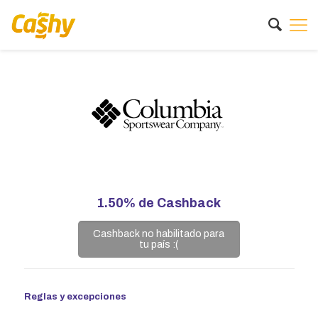
1.50%
de Cashback
Cashback no habilitado para
tu país :(
Reglas y excepciones