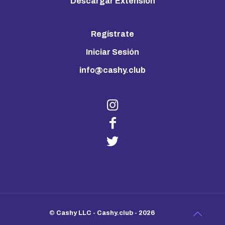
Descargar Extensión
Regístrate
Iniciar Sesión
info@cashy.club
©
Cashy LLC - Cashy.club - 2026