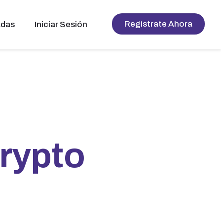
Regístrate Ahora
adas
Iniciar Sesión
rypto