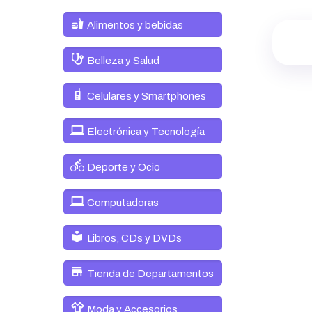
Alimentos y bebidas
Belleza y Salud
Celulares y Smartphones
Electrónica y Tecnología
Deporte y Ocio
Computadoras
Libros, CDs y DVDs
Tienda de Departamentos
Moda y Accesorios