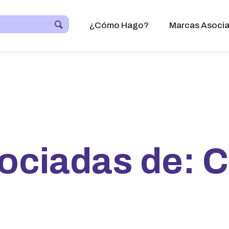
¿Cómo Hago?
Marcas Asoci
ociadas de: C