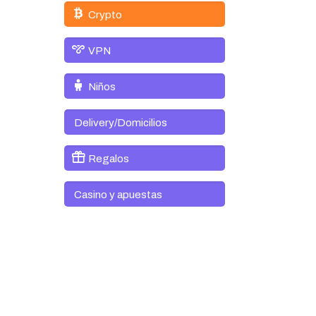
Crypto
VPN
Niños
Delivery/Domicilios
Regalos
Casino y apuestas