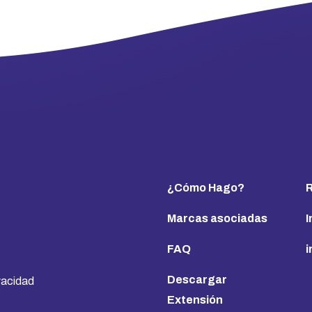
¿Cómo Hago?
R
Marcas asociadas
I
FAQ
Descargar
ivacidad
Extensión